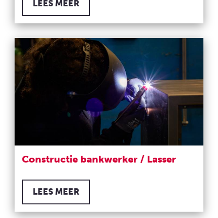
LEES MEER
Constructie bankwerker / Lasser
LEES MEER