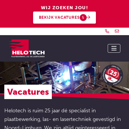
WIJ ZOEKEN JOU!
BEKIJK VACATURES
5
Vacatures
Helotech is ruim 25 jaar dé specialist in
plaatbewerking, las- en lasertechniek gevestigd in
Noord-Limburg. We zijn altijd geïnteresseerd in