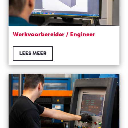
Werkvoorbereider / Engineer
LEES MEER