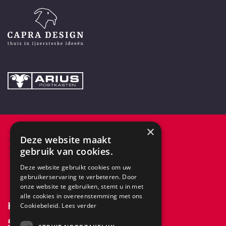
×
Deze website maakt
gebruik van cookies.
Deze website gebruikt cookies om uw
gebruikerservaring te verbeteren. Door
onze website te gebruiken, stemt u in met
alle cookies in overeenstemming met ons
Keizersveld 32a
Cookiebeleid.
Lees verder
5803 AN Venray