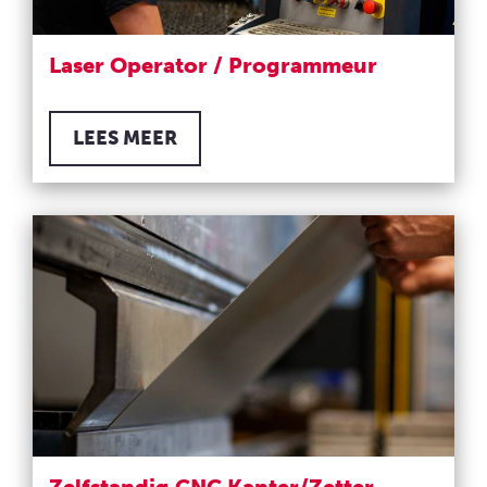
Laser Operator / Programmeur
LEES MEER
Zelfstandig CNC Kanter/Zetter